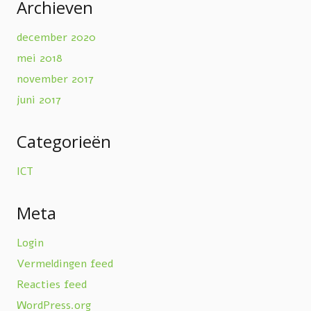
Archieven
december 2020
mei 2018
november 2017
juni 2017
Categorieën
ICT
Meta
Login
Vermeldingen feed
Reacties feed
WordPress.org