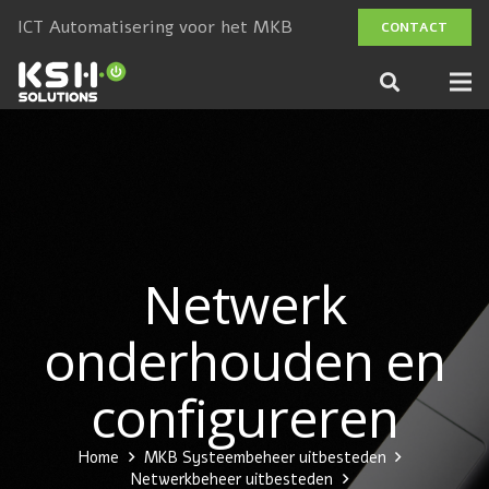
ICT Automatisering voor het MKB
CONTACT
Netwerk
onderhouden en
configureren
Home
MKB Systeembeheer uitbesteden
Netwerkbeheer uitbesteden